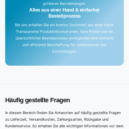
größeren Bestellmengen.
Alles aus einer Hand & einfacher
Bestellprozess
Bei uns erhalten Sie ein breites Sortiment aus einer Hand.
Transparente Produktinformationen, faire Preise und ein
übersichtlicher Bestellprozess ermöglichen eine einfache
und effiziente Beschaffung für Unternehmen und
Einrichtungen.
Häufig gestellte Fragen
In diesem Bereich finden Sie Antworten auf häufig gestellte Fragen
zu Lieferzeit, Versandkosten, Zahlungsarten, Rückgabe und
Kundenservice. So erhalten Sie alle wichtigen Informationen vor dem