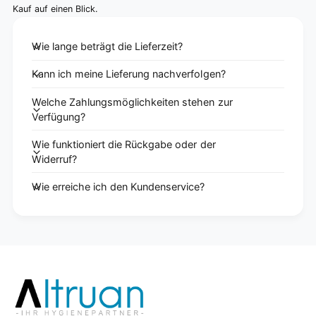
Kauf auf einen Blick.
Wie lange beträgt die Lieferzeit?
Kann ich meine Lieferung nachverfolgen?
Welche Zahlungsmöglichkeiten stehen zur
Verfügung?
Wie funktioniert die Rückgabe oder der
Widerruf?
Wie erreiche ich den Kundenservice?