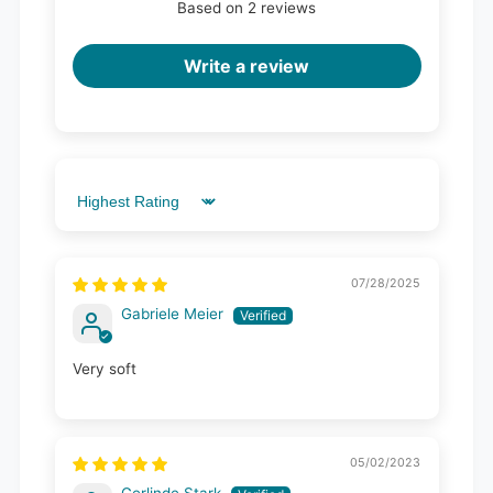
Based on 2 reviews
Write a review
Sort by
07/28/2025
Gabriele Meier
Very soft
05/02/2023