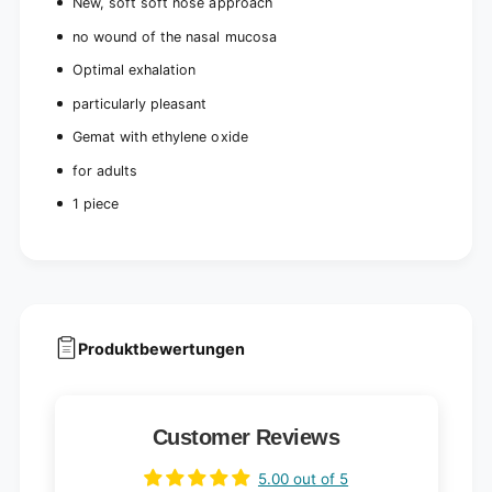
New, soft soft nose approach
no wound of the nasal mucosa
Optimal exhalation
particularly pleasant
Gemat with ethylene oxide
for adults
1 piece
Produktbewertungen
Customer Reviews
5.00 out of 5