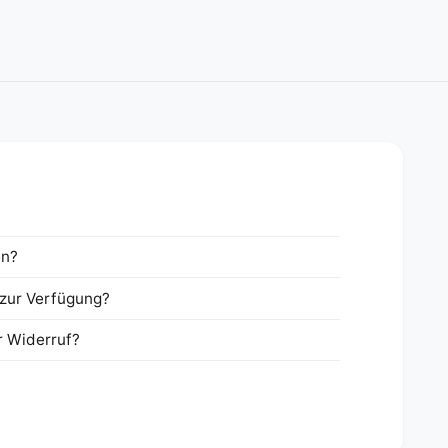
en?
zur Verfügung?
r Widerruf?