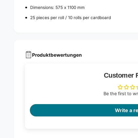
Dimensions: 575 x 1100 mm
25 pieces per roll / 10 rolls per cardboard
Produktbewertungen
Customer 
Be the first to w
Write a r