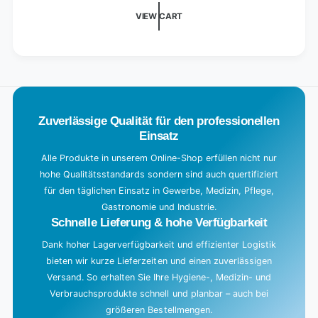
i
VIEW CART
n
g
.
.
.
Zuverlässige Qualität für den professionellen
Einsatz
Alle Produkte in unserem Online-Shop erfüllen nicht nur
hohe Qualitätsstandards sondern sind auch quertifiziert
für den täglichen Einsatz in Gewerbe, Medizin, Pflege,
Gastronomie und Industrie.
Schnelle Lieferung & hohe Verfügbarkeit
Dank hoher Lagerverfügbarkeit und effizienter Logistik
bieten wir kurze Lieferzeiten und einen zuverlässigen
Versand. So erhalten Sie Ihre Hygiene-, Medizin- und
Verbrauchsprodukte schnell und planbar – auch bei
größeren Bestellmengen.