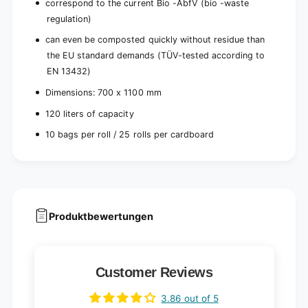
correspond to the current Bio -AbfV (bio -waste
regulation)
can even be composted quickly without residue than
the EU standard demands (TÜV-tested according to
EN 13432)
Dimensions: 700 x 1100 mm
120 liters of capacity
10 bags per roll / 25 rolls per cardboard
Produktbewertungen
Customer Reviews
3.86 out of 5