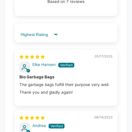
Based on 7 reviews
Sort by
05/17/2025
Elke Hansen
Bio Garbage Bags
The garbage bags fulfill their purpose very well.
Thank you and gladly again!
08/14/2023
Andrea