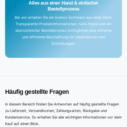
Alles aus einer Hand & einfacher
Bestellprozess
Bei uns erhalten Sie ein breites Sortiment aus einer Hand.
Transparente Produktinformationen, faire Preise und ein
übersichtlicher Bestellprozess ermöglichen eine einfache
und effiziente Beschaffung für Unternehmen und
Einrichtungen.
Häufig gestellte Fragen
In diesem Bereich finden Sie Antworten auf häufig gestellte Fragen
zu Lieferzeit, Versandkosten, Zahlungsarten, Rückgabe und
Kundenservice. So erhalten Sie alle wichtigen Informationen vor dem
Kauf auf einen Blick.