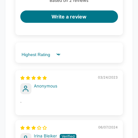
Based on 2 reviews
Write a review
Sort by
03/24/2023
Anonymous
.
06/07/2024
Irina Bleiker