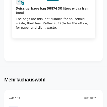
Deiss garbage bag 56874 30 liters with a train
band
The bags are thin, not suitable for household
waste, they tear. Rather suitable for the office,
for paper and slight waste.
Mehrfachauswahl
Your
VARIANT
SUBTOTAL
cart