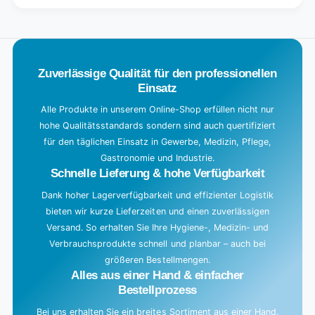
.
.
.
Zuverlässige Qualität für den professionellen
Einsatz
Alle Produkte in unserem Online-Shop erfüllen nicht nur
hohe Qualitätsstandards sondern sind auch quertifiziert
für den täglichen Einsatz in Gewerbe, Medizin, Pflege,
Gastronomie und Industrie.
Schnelle Lieferung & hohe Verfügbarkeit
Dank hoher Lagerverfügbarkeit und effizienter Logistik
bieten wir kurze Lieferzeiten und einen zuverlässigen
Versand. So erhalten Sie Ihre Hygiene-, Medizin- und
Verbrauchsprodukte schnell und planbar – auch bei
größeren Bestellmengen.
Alles aus einer Hand & einfacher
Bestellprozess
Bei uns erhalten Sie ein breites Sortiment aus einer Hand.