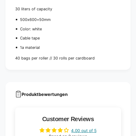
30 liters of capacity
500x600+50mm
Color: white
Cable tape
1a material
40 bags per roller // 30 rolls per cardboard
Produktbewertungen
Customer Reviews
4.00 out of 5