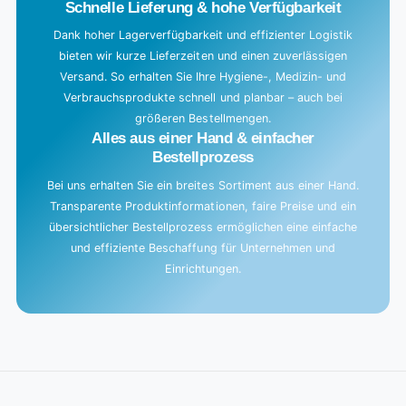
Schnelle Lieferung & hohe Verfügbarkeit
Dank hoher Lagerverfügbarkeit und effizienter Logistik
bieten wir kurze Lieferzeiten und einen zuverlässigen
Versand. So erhalten Sie Ihre Hygiene-, Medizin- und
Verbrauchsprodukte schnell und planbar – auch bei
größeren Bestellmengen.
Alles aus einer Hand & einfacher
Bestellprozess
Bei uns erhalten Sie ein breites Sortiment aus einer Hand.
Transparente Produktinformationen, faire Preise und ein
übersichtlicher Bestellprozess ermöglichen eine einfache
und effiziente Beschaffung für Unternehmen und
Einrichtungen.