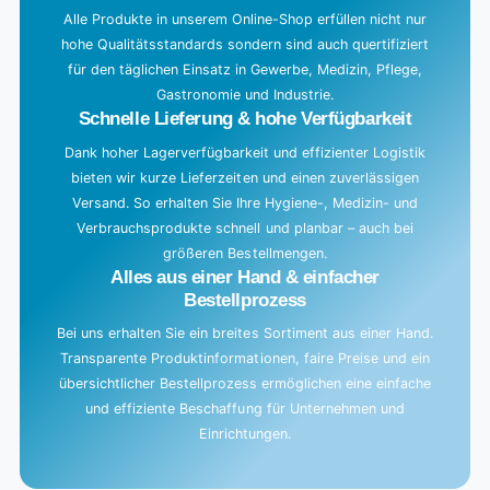
Alle Produkte in unserem Online-Shop erfüllen nicht nur
hohe Qualitätsstandards sondern sind auch quertifiziert
für den täglichen Einsatz in Gewerbe, Medizin, Pflege,
Gastronomie und Industrie.
Schnelle Lieferung & hohe Verfügbarkeit
Dank hoher Lagerverfügbarkeit und effizienter Logistik
bieten wir kurze Lieferzeiten und einen zuverlässigen
Versand. So erhalten Sie Ihre Hygiene-, Medizin- und
Verbrauchsprodukte schnell und planbar – auch bei
größeren Bestellmengen.
Alles aus einer Hand & einfacher
Bestellprozess
Bei uns erhalten Sie ein breites Sortiment aus einer Hand.
Transparente Produktinformationen, faire Preise und ein
übersichtlicher Bestellprozess ermöglichen eine einfache
und effiziente Beschaffung für Unternehmen und
Einrichtungen.