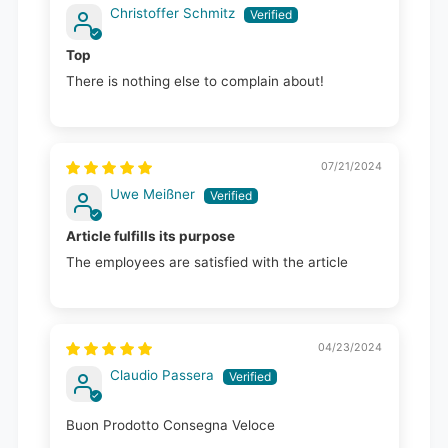
Christoffer Schmitz
Top
There is nothing else to complain about!
07/21/2024
Uwe Meißner
Article fulfills its purpose
The employees are satisfied with the article
04/23/2024
Claudio Passera
Buon Prodotto Consegna Veloce