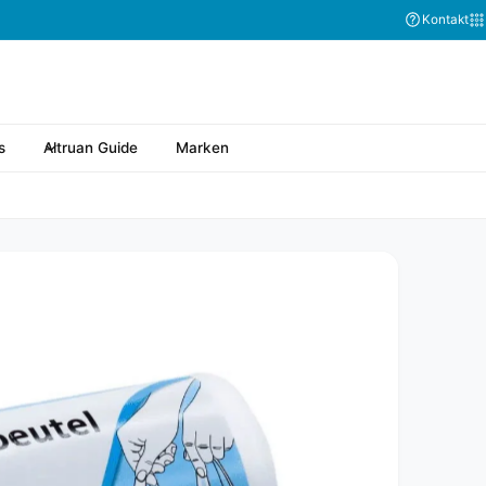
Abonnieren Sie
Kontakt
s
Altruan Guide
Marken