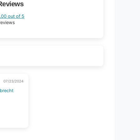
Reviews
.00 out of 5
reviews
07/23/2024
lbrecht