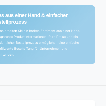
es aus einer Hand & einfacher
tellprozess
ns erhalten Sie ein breites Sortiment aus einer Hand.
sparente Produktinformationen, faire Preise und ein
sichtlicher Bestellprozess ermöglichen eine einfache
effiziente Beschaffung für Unternehmen und
ichtungen.