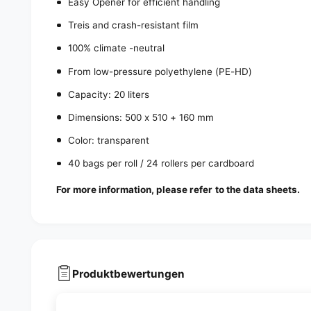
Easy Opener for efficient handling
Treis and crash-resistant film
100% climate -neutral
From low-pressure polyethylene (PE-HD)
Capacity: 20 liters
Dimensions: 500 x 510 + 160 mm
Color: transparent
40 bags per roll / 24 rollers per cardboard
For more information, please refer to the data sheets.
Produktbewertungen