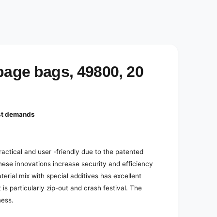
bage bags, 49800, 20
est demands
ractical and user -friendly due to the patented
hese innovations increase security and efficiency
terial mix with special additives has excellent
is particularly zip-out and crash festival. The
ness.