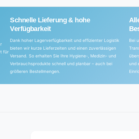
Schnelle Lieferung & hohe
All
Verfügbarkeit
Bes
Dank hoher Lagerverfügbarkeit und effizienter Logistik
Bei u
r
bieten wir kurze Lieferzeiten und einen zuverlässigen
Tran
t für
Versand. So erhalten Sie Ihre Hygiene-, Medizin- und
über
Verbrauchsprodukte schnell und planbar – auch bei
und 
größeren Bestellmengen.
Einr