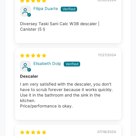
12/02/2024
Filipa Duarte
Diversey Taski Sani Calc W3B descaler |
Canister (5 l)
11/27/2024
Elisabeth Dolp
Descaler
I am very satisfied with the descaler, you don't
have to scrub forever because it works quickly.
Use it in the bathroom and the sink in the
kitchen.
Price/performance is okay.
07/18/2024