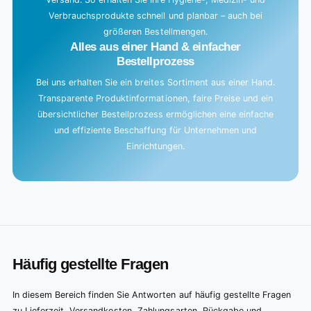
Verbrauchsprodukte schnell und planbar – auch bei
größeren Bestellmengen.
Alles aus einer Hand & einfacher
Bestellprozess
Bei uns erhalten Sie ein breites Sortiment aus einer Hand.
Transparente Produktinformationen, faire Preise und ein
übersichtlicher Bestellprozess ermöglichen eine einfache
und effiziente Beschaffung für Unternehmen und
Einrichtungen.
Häufig gestellte Fragen
In diesem Bereich finden Sie Antworten auf häufig gestellte Fragen
zu Lieferzeit, Versandkosten, Zahlungsarten, Rückgabe und