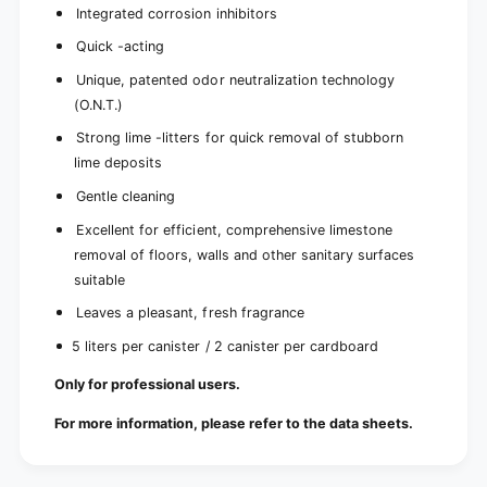
Integrated corrosion inhibitors
Quick -acting
Unique, patented odor neutralization technology
(O.N.T.)
Strong lime -litters for quick removal of stubborn
lime deposits
Gentle cleaning
Excellent for efficient, comprehensive limestone
removal of floors, walls and other sanitary surfaces
suitable
Leaves a pleasant, fresh fragrance
5 liters per canister / 2 canister per cardboard
Only for professional users.
For more information, please refer to the data sheets.