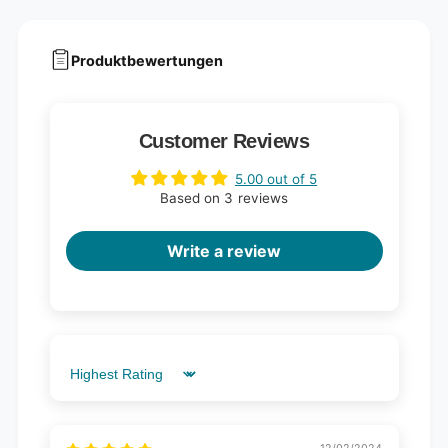
Produktbewertungen
Customer Reviews
5.00 out of 5
Based on 3 reviews
Write a review
Sort by