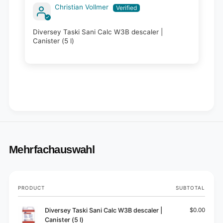
Christian Vollmer
Diversey Taski Sani Calc W3B descaler |
Canister (5 l)
Mehrfachauswahl
Your
PRODUCT
SUBTOTAL
cart
Diversey Taski Sani Calc W3B descaler |
$0.00
Canister (5 l)