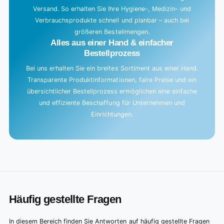
Versand. So erhalten Sie Ihre Hygiene-, Medizin- und
Verbrauchsprodukte schnell und planbar – auch bei
größeren Bestellmengen.
Alles aus einer Hand & einfacher
Bestellprozess
Bei uns erhalten Sie ein breites Sortiment aus einer Hand.
Transparente Produktinformationen, faire Preise und ein
übersichtlicher Bestellprozess ermöglichen eine einfache
und effiziente Beschaffung für Unternehmen und
Einrichtungen.
Häufig gestellte Fragen
In diesem Bereich finden Sie Antworten auf häufig gestellte Fragen