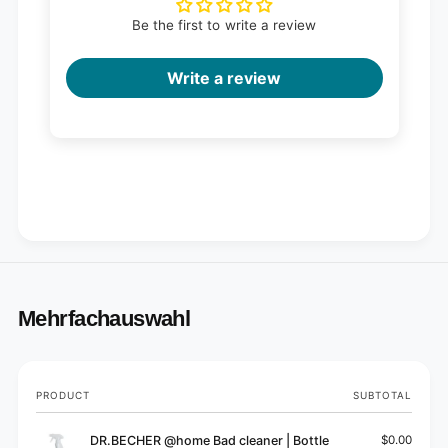
Be the first to write a review
Write a review
Mehrfachauswahl
Your
PRODUCT
SUBTOTAL
cart
DR.BECHER @home Bad cleaner | Bottle
$0.00