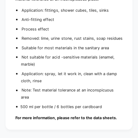
Application: fittings, shower cubes, tiles, sinks
Anti-fitting effect
Process effect
Removed: lime, urine stone, rust stains, soap residues
Suitable for most materials in the sanitary area
Not suitable for acid -sensitive materials (enamel,
marble)
Application: spray, let it work in, clean with a damp
cloth, rinse
Note: Test material tolerance at an inconspicuous
area
500 ml per bottle / 6 bottles per cardboard
For more information, please refer to the data sheets.