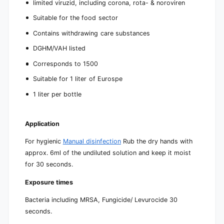
limited viruzid, including corona, rota- & noroviren
Suitable for the food sector
Contains withdrawing care substances
DGHM/VAH listed
Corresponds to 1500
Suitable for 1 liter of Eurospe
1 liter per bottle
Application
For hygienic
Manual disinfection
Rub the dry hands with
approx. 6ml of the undiluted solution and keep it moist
for 30 seconds.
Exposure times
Bacteria including MRSA, Fungicide/ Levurocide 30
seconds.