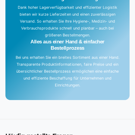
Dank hoher Lagerverfügbarkeit und effizienter Logistik
bieten wir kurze Lieferzeiten und einen zuverlässigen
Versand. So erhalten Sie Ihre Hygiene-, Medizin- und
Verbrauchsprodukte schnell und planbar – auch bei
größeren Bestellmengen.
Alles aus einer Hand & einfacher
Bestellprozess
Bei uns erhalten Sie ein breites Sortiment aus einer Hand.
Transparente Produktinformationen, faire Preise und ein
übersichtlicher Bestellprozess ermöglichen eine einfache
und effiziente Beschaffung für Unternehmen und
Einrichtungen.