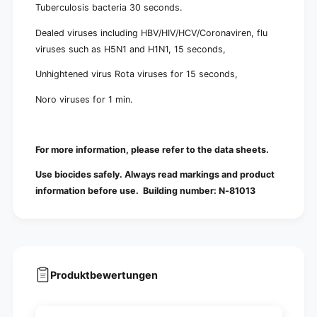
Tuberculosis bacteria 30 seconds.
Dealed viruses including HBV/HIV/HCV/Coronaviren, flu
viruses such as H5N1 and H1N1, 15 seconds,
Unhightened virus Rota viruses for 15 seconds,
Noro viruses for 1 min.
For more information, please refer to the data sheets.
Use biocides safely. Always read markings and product
information before use. Building number: N-81013
Produktbewertungen