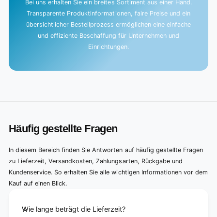
Bei uns erhalten Sie ein breites Sortiment aus einer Hand.
Transparente Produktinformationen, faire Preise und ein
übersichtlicher Bestellprozess ermöglichen eine einfache
und effiziente Beschaffung für Unternehmen und
Einrichtungen.
Häufig gestellte Fragen
In diesem Bereich finden Sie Antworten auf häufig gestellte Fragen
zu Lieferzeit, Versandkosten, Zahlungsarten, Rückgabe und
Kundenservice. So erhalten Sie alle wichtigen Informationen vor dem
Kauf auf einen Blick.
Wie lange beträgt die Lieferzeit?