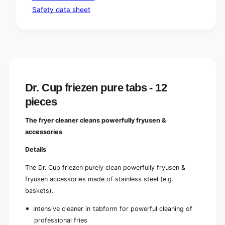
Safety data sheet
Dr. Cup friezen pure tabs - 12
pieces
The fryer cleaner cleans powerfully fryusen &
accessories
Details
The Dr. Cup friezen purely clean powerfully fryusen &
fryusen accessories made of stainless steel (e.g.
baskets).
Intensive cleaner in tabform for powerful cleaning of
professional fries