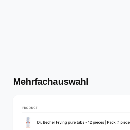
Mehrfachauswahl
PRODUCT
Your
Dr. Becher Frying pure tabs - 12 pieces | Pack (1 piece
cart