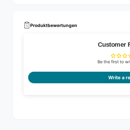
Produktbewertungen
Customer 
Be the first to w
Write a r