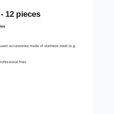
 - 12 pieces
ies
yusen accessories made of stainless steel (e.g.
rofessional fries