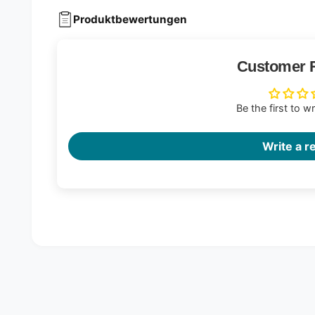
Produktbewertungen
Customer 
Be the first to w
Write a r