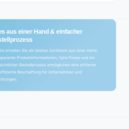
es aus einer Hand & einfacher
tellprozess
ns erhalten Sie ein breites Sortiment aus einer Hand.
sparente Produktinformationen, faire Preise und ein
sichtlicher Bestellprozess ermöglichen eine einfache
effiziente Beschaffung für Unternehmen und
ichtungen.