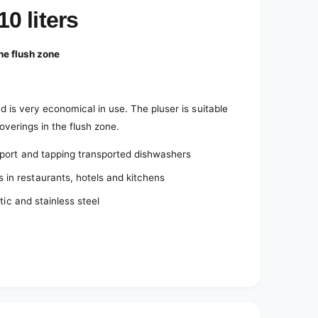
10 liters
he flush zone
and is very economical in use. The pluser is suitable
coverings in the flush zone.
nsport and tapping transported dishwashers
 in restaurants, hotels and kitchens
stic and stainless steel