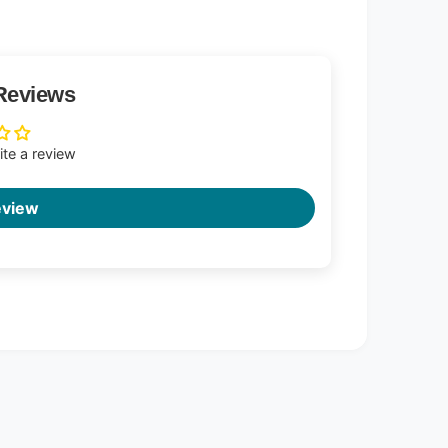
Reviews
rite a review
eview