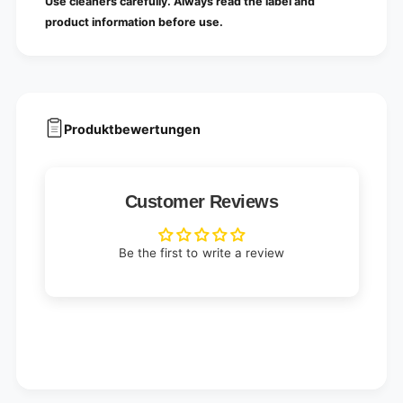
Use cleaners carefully. Always read the label and
product information before use.
Produktbewertungen
Customer Reviews
Be the first to write a review