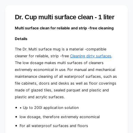
Dr. Cup multi surface clean - 1 liter
Multi surface clean for reliable and strip -free cleaning
Details
The Dr. Multi surface mug is a material -compatible
cleaner for reliable, strip -free
Cleaning dirty surfaces
.
The low dosage makes multi surfaces of cleaners
extremely economical in use. For manual and mechanical
maintenance cleaning of all waterproof surfaces, such as
file cabinets, doors and desks as well as floor coverings
made of glazed tiles, sealed parquet and plastic and
plastic and acrylic surfaces.
• Up to 200l application solution
low dosage, therefore extremely economical
For all waterproof surfaces and floors