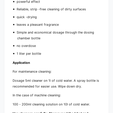
powerful effect
Reliable, strip -free cleaning of dirty surfaces
quick -drying
leaves a pleasant fragrance
Simple and economical dosage through the dosing
chamber bottle
no overdose
1 liter per bottle
Application
For maintenance cleaning:
Dosage 5ml cleaner on 1l of cold water. A spray bottle is
recommended for easier use. Wipe down dry.
In the case of machine cleaning:
100 - 200ml cleaning solution on 10l of cold water.