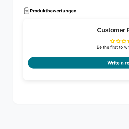
Produktbewertungen
Customer 
Be the first to w
Write a r