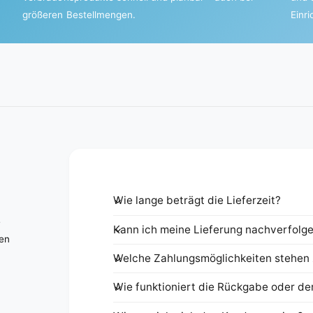
größeren Bestellmengen.
Einr
Wie lange beträgt die Lieferzeit?
e
Kann ich meine Lieferung nachverfolg
nen
Welche Zahlungsmöglichkeiten stehen 
Wie funktioniert die Rückgabe oder de