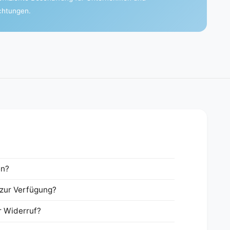
ichtungen.
en?
zur Verfügung?
r Widerruf?