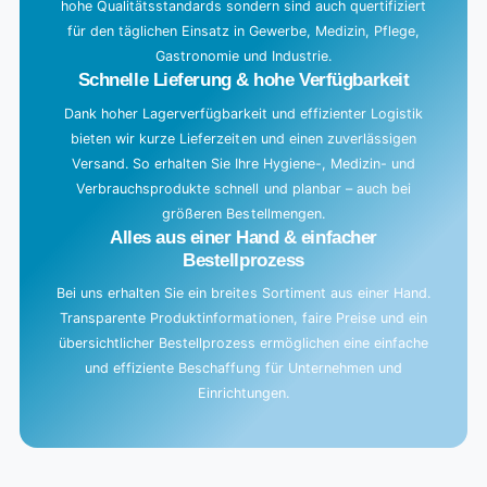
hohe Qualitätsstandards sondern sind auch quertifiziert
für den täglichen Einsatz in Gewerbe, Medizin, Pflege,
Gastronomie und Industrie.
Schnelle Lieferung & hohe Verfügbarkeit
Dank hoher Lagerverfügbarkeit und effizienter Logistik
bieten wir kurze Lieferzeiten und einen zuverlässigen
Versand. So erhalten Sie Ihre Hygiene-, Medizin- und
Verbrauchsprodukte schnell und planbar – auch bei
größeren Bestellmengen.
Alles aus einer Hand & einfacher
Bestellprozess
Bei uns erhalten Sie ein breites Sortiment aus einer Hand.
Transparente Produktinformationen, faire Preise und ein
übersichtlicher Bestellprozess ermöglichen eine einfache
und effiziente Beschaffung für Unternehmen und
Einrichtungen.