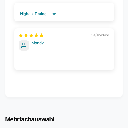
Sort by
04/12/2023
Mandy
.
Mehrfachauswahl