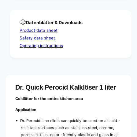
f
c
e
t
c
i
t
v
Datenblätter & Downloads
i
e
v
Product data sheet
l
e
Safety data sheet
i
l
m
Operating instructions
i
e
m
s
e
c
s
a
c
l
a
e
l
r
Dr. Quick Perocid Kalklöser 1 liter
e
e
r
m
Coldlöter for the entire kitchen area
e
o
m
v
Application
o
e
v
Dr. Perocid lime clinic can quickly be used on all acid -
r
e
f
resistant surfaces such as stainless steel, chrome,
r
o
f
porcelain, tiles, color -friendly plastic and glass in all