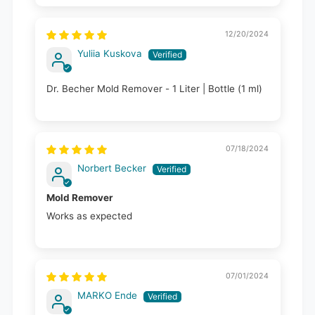
12/20/2024
Yuliia Kuskova
Dr. Becher Mold Remover - 1 Liter | Bottle (1 ml)
07/18/2024
Norbert Becker
Mold Remover
Works as expected
07/01/2024
MARKO Ende