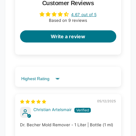
Customer Reviews
4.67 out of 5
Based on 9 reviews
Write a review
Sort by
05/12/2025
Christian Artelsmair
Dr. Becher Mold Remover - 1 Liter | Bottle (1 ml)