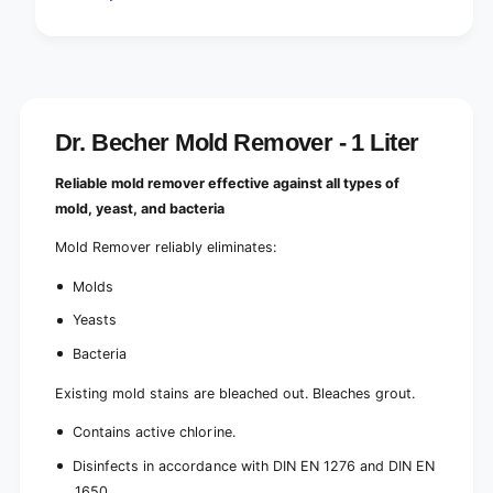
Dr. Becher Mold Remover - 1 Liter
Reliable mold remover effective against all types of
mold, yeast, and bacteria
Mold Remover reliably eliminates:
Molds
Yeasts
Bacteria
Existing mold stains are bleached out. Bleaches grout.
Contains active chlorine.
Disinfects in accordance with DIN EN 1276 and DIN EN
1650.