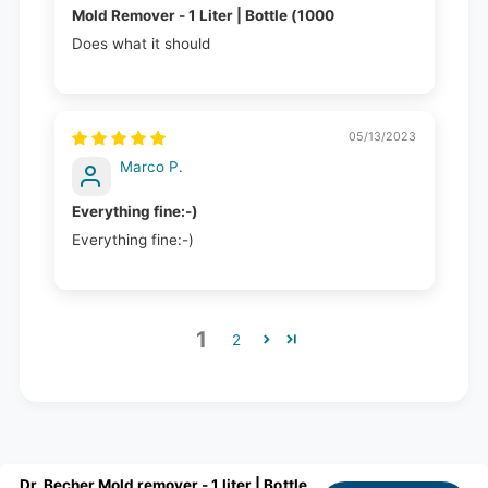
Mold Remover - 1 Liter | Bottle (1000
Does what it should
05/13/2023
Marco P.
Everything fine:-)
Everything fine:-)
1
2
Dr. Becher Mold remover - 1 liter | Bottle