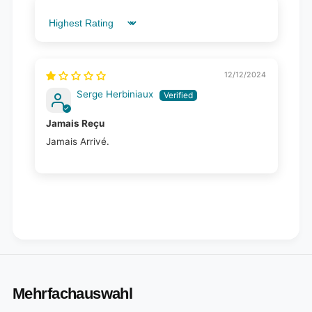
Sort by
12/12/2024
Serge Herbiniaux
Jamais Reçu
Jamais Arrivé.
Mehrfachauswahl