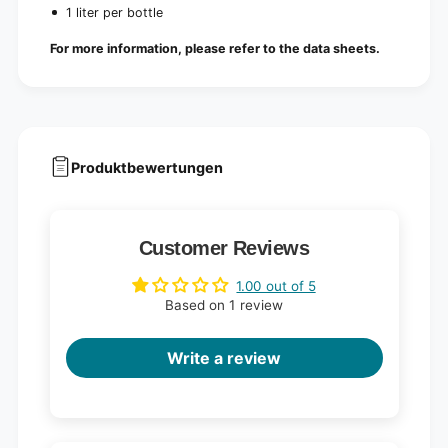
1 liter per bottle
For more information, please refer to the data sheets.
Produktbewertungen
Customer Reviews
1.00 out of 5
Based on 1 review
Write a review