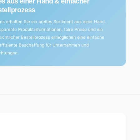
es aus einer Hand & einfacher
tellprozess
ns erhalten Sie ein breites Sortiment aus einer Hand.
sparente Produktinformationen, faire Preise und ein
sichtlicher Bestellprozess ermöglichen eine einfache
effiziente Beschaffung für Unternehmen und
ichtungen.