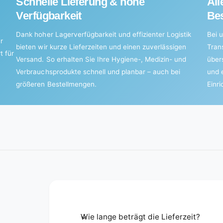
Schnelle Lieferung & hohe
All
Verfügbarkeit
Bes
Dank hoher Lagerverfügbarkeit und effizienter Logistik
Bei u
r
bieten wir kurze Lieferzeiten und einen zuverlässigen
Tran
t für
Versand. So erhalten Sie Ihre Hygiene-, Medizin- und
über
Verbrauchsprodukte schnell und planbar – auch bei
und 
größeren Bestellmengen.
Einr
Wie lange beträgt die Lieferzeit?