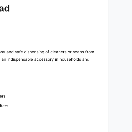
ead
 easy and safe dispensing of cleaners or soaps from
it an indispensable accessory in households and
ters
iters