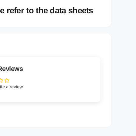
e refer to the data sheets
Reviews
rite a review