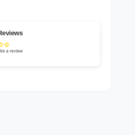
Reviews
rite a review