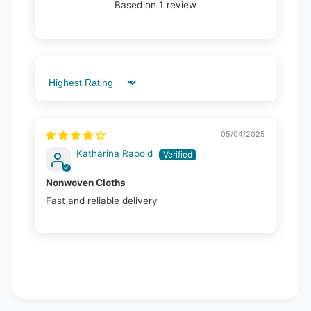
Based on 1 review
Sort by
05/04/2025
Katharina Rapold
Nonwoven Cloths
Fast and reliable delivery