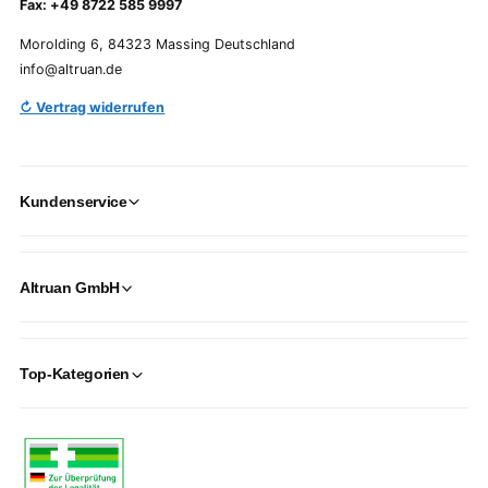
Fax: +49 8722 585 9997
Morolding 6, 84323 Massing Deutschland
info@altruan.de
↻ Vertrag widerrufen
Kundenservice
Altruan GmbH
Top-Kategorien