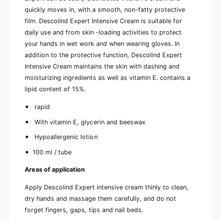
(
0
quickly moves in, with a smooth, non-fatty protective
1
0
0
film. Descolind Expert Intensive Cream is suitable for
m
0
daily use and from skin -loading activities to protect
l
m
your hands in wet work and when wearing gloves. In
)
l
addition to the protective function, Descolind Expert
)
Intensive Cream maintains the skin with dashing and
moisturizing ingredients as well as vitamin E. contains a
lipid content of 15%.
rapid
With vitamin E, glycerin and beeswax
Hypoallergenic lotion
100 ml / tube
Areas of application
Apply Descolind Expert intensive cream thinly to clean,
dry hands and massage them carefully, and do not
forget fingers, gaps, tips and nail beds.