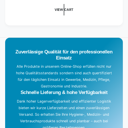
i
VIEW CART
n
g
.
.
.
Zuverlässige Qualität für den professionellen
Einsatz
Alle Produkte in unserem Online-Shop erfüllen nicht nur
hohe Qualitätsstandards sondern sind auch quertifiziert
für den täglichen Einsatz in Gewerbe, Medizin, Pflege,
Gastronomie und Industrie.
Schnelle Lieferung & hohe Verfügbarkeit
Dank hoher Lagerverfügbarkeit und effizienter Logistik
bieten wir kurze Lieferzeiten und einen zuverlässigen
Versand. So erhalten Sie Ihre Hygiene-, Medizin- und
Verbrauchsprodukte schnell und planbar – auch bei
größeren Bestellmengen.