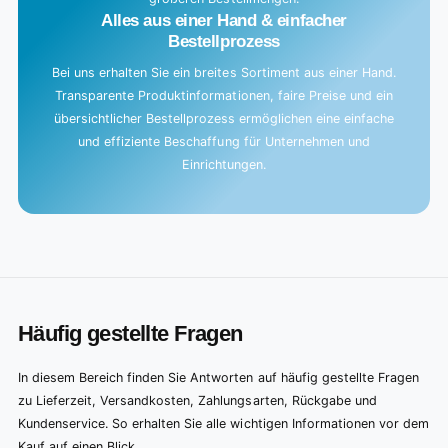
Alles aus einer Hand & einfacher
Bestellprozess
Bei uns erhalten Sie ein breites Sortiment aus einer Hand.
Transparente Produktinformationen, faire Preise und ein
übersichtlicher Bestellprozess ermöglichen eine einfache
und effiziente Beschaffung für Unternehmen und
Einrichtungen.
Häufig gestellte Fragen
In diesem Bereich finden Sie Antworten auf häufig gestellte Fragen
zu Lieferzeit, Versandkosten, Zahlungsarten, Rückgabe und
Kundenservice. So erhalten Sie alle wichtigen Informationen vor dem
Kauf auf einen Blick.