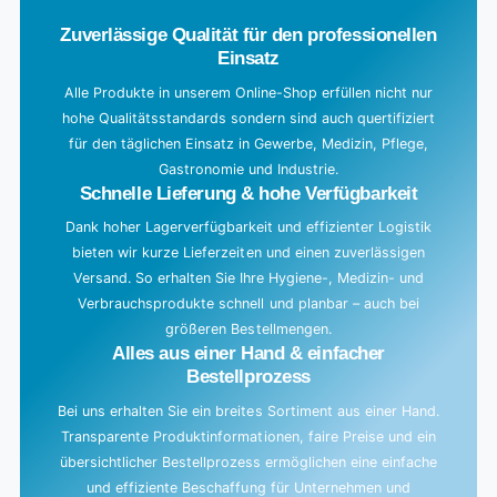
Zuverlässige Qualität für den professionellen
Einsatz
Alle Produkte in unserem Online-Shop erfüllen nicht nur
hohe Qualitätsstandards sondern sind auch quertifiziert
für den täglichen Einsatz in Gewerbe, Medizin, Pflege,
Gastronomie und Industrie.
Schnelle Lieferung & hohe Verfügbarkeit
Dank hoher Lagerverfügbarkeit und effizienter Logistik
bieten wir kurze Lieferzeiten und einen zuverlässigen
Versand. So erhalten Sie Ihre Hygiene-, Medizin- und
Verbrauchsprodukte schnell und planbar – auch bei
größeren Bestellmengen.
Alles aus einer Hand & einfacher
Bestellprozess
Bei uns erhalten Sie ein breites Sortiment aus einer Hand.
Transparente Produktinformationen, faire Preise und ein
übersichtlicher Bestellprozess ermöglichen eine einfache
und effiziente Beschaffung für Unternehmen und