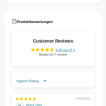
Produktbewertungen
Customer Reviews
5.00 out of 5
Based on 1 review
Sort by
03/03/2023
Britta Otto