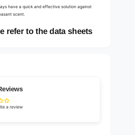
s have a quick and effective solution against
easant scent.
e refer to the data sheets
Reviews
rite a review