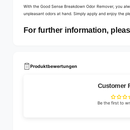
With the Good Sense Breakdown Odor Remover, you alway
unpleasant odors at hand. Simply apply and enjoy the pl
For further information, pleas
Produktbewertungen
Customer 
Be the first to w