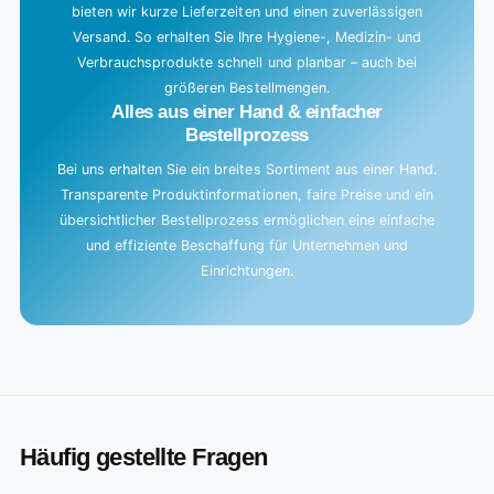
bieten wir kurze Lieferzeiten und einen zuverlässigen
Versand. So erhalten Sie Ihre Hygiene-, Medizin- und
Verbrauchsprodukte schnell und planbar – auch bei
größeren Bestellmengen.
Alles aus einer Hand & einfacher
Bestellprozess
Bei uns erhalten Sie ein breites Sortiment aus einer Hand.
Transparente Produktinformationen, faire Preise und ein
übersichtlicher Bestellprozess ermöglichen eine einfache
und effiziente Beschaffung für Unternehmen und
Einrichtungen.
Häufig gestellte Fragen