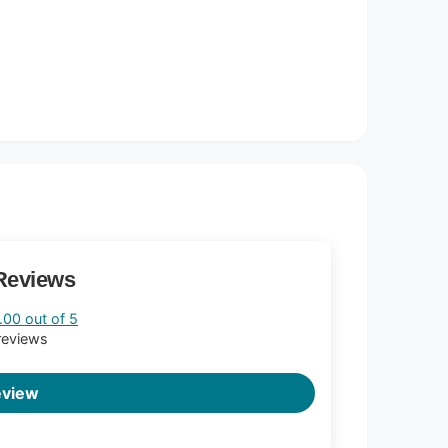
Reviews
.00 out of 5
reviews
eview