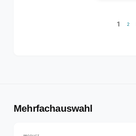
1
2
Mehrfachauswahl
PRODUCT