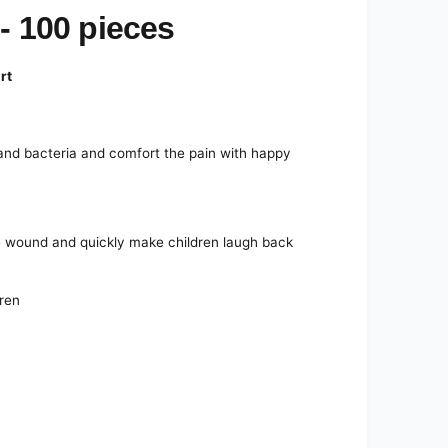
- 100 pieces
rt
 and bacteria and comfort the pain with happy
he wound and quickly make children laugh back
dren