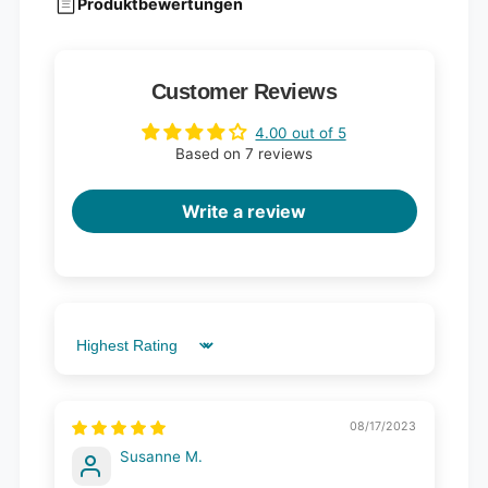
Produktbewertungen
Customer Reviews
4.00 out of 5
Based on 7 reviews
Write a review
Sort by
08/17/2023
Susanne M.