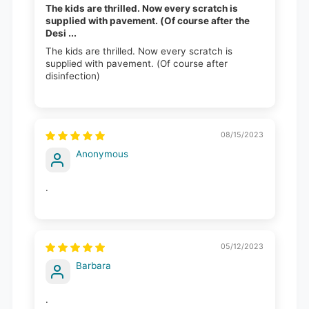
The kids are thrilled. Now every scratch is
supplied with pavement. (Of course after the
Desi ...
The kids are thrilled. Now every scratch is
supplied with pavement. (Of course after
disinfection)
08/15/2023
Anonymous
.
05/12/2023
Barbara
.