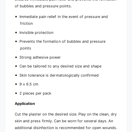
c
)
of bubbles and pressure points.
e
)
Immediate pain relief in the event of pressure and
friction
Invisible protection
Prevents the formation of bubbles and pressure
points
Strong adhesive power
Can be tailored to any desired size and shape
Skin tolerance is dermatologically confirmed
9 x 6.5 cm
2 pieces per pack
Application
Cut the plaster on the desired size. Play on the clean, dry
skin and press firmly. Can be worn for several days. An
additional disinfection is recommended for open wounds.