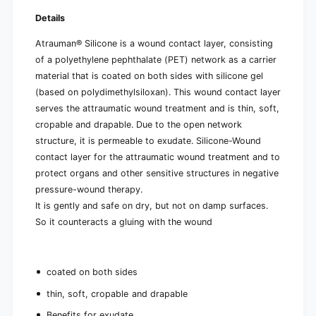
Details
Atrauman
®
Silicone is a wound contact layer, consisting
of a polyethylene pephthalate (PET) network as a carrier
material that is coated on both sides with silicone gel
(based on polydimethylsiloxan). This wound contact layer
serves the attraumatic wound treatment and is thin, soft,
cropable and drapable. Due to the open network
structure, it is permeable to exudate. Silicone-Wound
contact layer for the attraumatic wound treatment and to
protect organs and other sensitive structures in negative
pressure-wound therapy.
It is gently and safe on dry, but not on damp surfaces.
So it counteracts a gluing with the wound
coated on both sides
thin, soft, cropable and drapable
Benefits for exudate