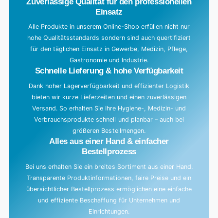
Zuverlässige Qualität für den professionellen
Einsatz
Alle Produkte in unserem Online-Shop erfüllen nicht nur
hohe Qualitätsstandards sondern sind auch quertifiziert
für den täglichen Einsatz in Gewerbe, Medizin, Pflege,
Gastronomie und Industrie.
Schnelle Lieferung & hohe Verfügbarkeit
Dank hoher Lagerverfügbarkeit und effizienter Logistik
bieten wir kurze Lieferzeiten und einen zuverlässigen
Versand. So erhalten Sie Ihre Hygiene-, Medizin- und
Verbrauchsprodukte schnell und planbar – auch bei
größeren Bestellmengen.
Alles aus einer Hand & einfacher
Bestellprozess
Bei uns erhalten Sie ein breites Sortiment aus einer Hand.
Transparente Produktinformationen, faire Preise und ein
übersichtlicher Bestellprozess ermöglichen eine einfache
und effiziente Beschaffung für Unternehmen und
Einrichtungen.