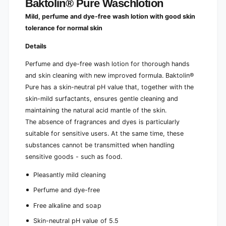
Baktolin® Pure Waschlotion
Mild, perfume and dye-free wash lotion with good skin
tolerance for normal skin
Details
Perfume and dye-free wash lotion for thorough hands
and skin cleaning with new improved formula. Baktolin®
Pure has a skin-neutral pH value that, together with the
skin-mild surfactants, ensures gentle cleaning and
maintaining the natural acid mantle of the skin.
The absence of fragrances and dyes is particularly
suitable for sensitive users. At the same time, these
substances cannot be transmitted when handling
sensitive goods - such as food.
Pleasantly mild cleaning
Perfume and dye-free
Free alkaline and soap
Skin-neutral pH value of 5.5