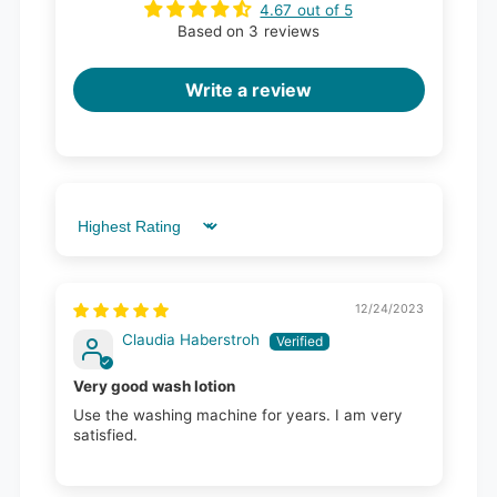
4.67 out of 5
Based on 3 reviews
Write a review
Sort by
12/24/2023
Claudia Haberstroh
Very good wash lotion
Use the washing machine for years. I am very
satisfied.