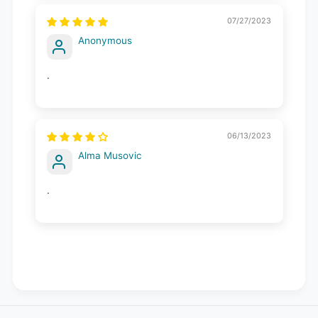
07/27/2023
Anonymous
.
06/13/2023
Alma Musovic
.