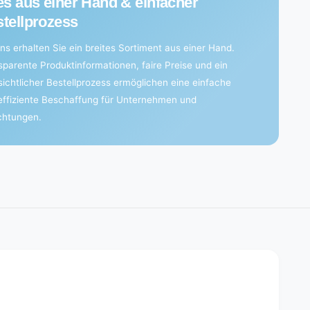
es aus einer Hand & einfacher
tellprozess
ns erhalten Sie ein breites Sortiment aus einer Hand.
sparente Produktinformationen, faire Preise und ein
sichtlicher Bestellprozess ermöglichen eine einfache
effiziente Beschaffung für Unternehmen und
ichtungen.