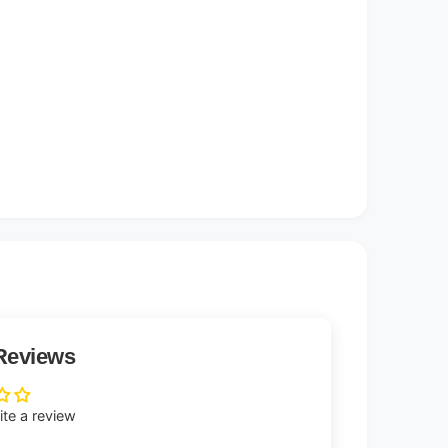
Reviews
rite a review