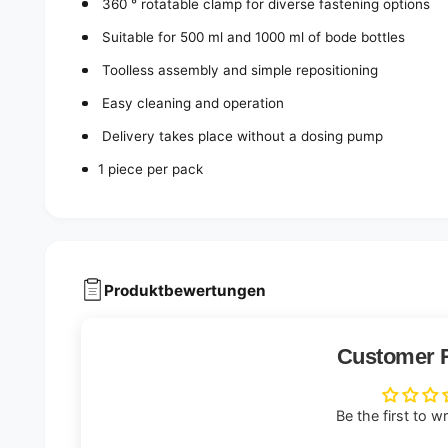
360 ° rotatable clamp for diverse fastening options
Suitable for 500 ml and 1000 ml of bode bottles
Toolless assembly and simple repositioning
Easy cleaning and operation
Delivery takes place without a dosing pump
1 piece per pack
Produktbewertungen
Customer 
Be the first to w