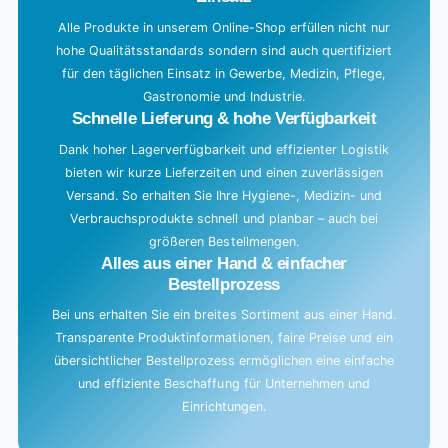
Alle Produkte in unserem Online-Shop erfüllen nicht nur
hohe Qualitätsstandards sondern sind auch quertifiziert
für den täglichen Einsatz in Gewerbe, Medizin, Pflege,
Gastronomie und Industrie.
Schnelle Lieferung & hohe Verfügbarkeit
Dank hoher Lagerverfügbarkeit und effizienter Logistik
bieten wir kurze Lieferzeiten und einen zuverlässigen
Versand. So erhalten Sie Ihre Hygiene-, Medizin- und
Verbrauchsprodukte schnell und planbar – auch bei
größeren Bestellmengen.
Alles aus einer Hand & einfacher
Bestellprozess
Bei uns erhalten Sie ein breites Sortiment aus einer Hand.
Transparente Produktinformationen, faire Preise und ein
übersichtlicher Bestellprozess ermöglichen eine einfache
und effiziente Beschaffung für Unternehmen und
Einrichtungen.