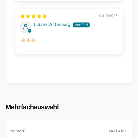
01/10/2025
Lubow Wittenberg
👍🏻👍🏻👍🏻
Mehrfachauswahl
Your
VARIANT
SUBTOTAL
cart