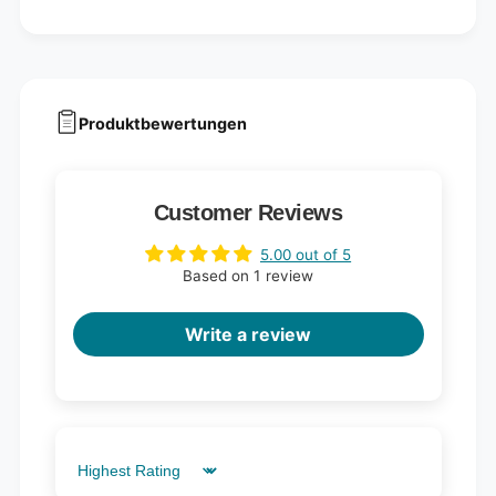
Produktbewertungen
Customer Reviews
5.00 out of 5
Based on 1 review
Write a review
Sort by