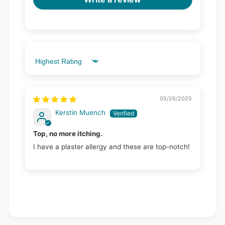
Sort by
05/26/2025
Kerstin Muench
Top, no more itching.
I have a plaster allergy and these are top-notch!