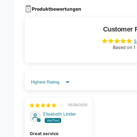
Produktbewertungen
Customer 
5
Based on 1
Sort by
05/30/2025
Elisabeth Linder
Great service