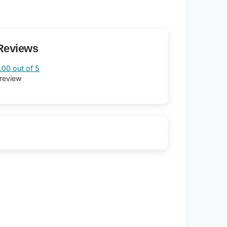
Reviews
.00 out of 5
 review