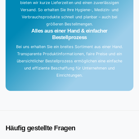
bieten wir kurze Lieferzeiten und einen zuverlässigen
Versand. So erhalten Sie Ihre Hygiene-, Medizin- und
Verbrauchsprodukte schnell und planbar – auch bei
größeren Bestellmengen.
Alles aus einer Hand & einfacher
Bestellprozess
Bei uns erhalten Sie ein breites Sortiment aus einer Hand.
Transparente Produktinformationen, faire Preise und ein
übersichtlicher Bestellprozess ermöglichen eine einfache
und effiziente Beschaffung für Unternehmen und
Einrichtungen.
Häufig gestellte Fragen