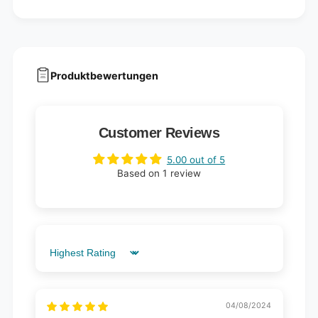
Produktbewertungen
Customer Reviews
5.00 out of 5
Based on 1 review
Sort by
04/08/2024