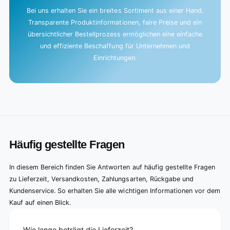
Bei uns erhalten Sie ein breites Sortiment aus einer Hand.
Transparente Produktinformationen, faire Preise und ein
übersichtlicher Bestellprozess ermöglichen eine einfache
und effiziente Beschaffung für Unternehmen und
Einrichtungen.
Häufig gestellte Fragen
In diesem Bereich finden Sie Antworten auf häufig gestellte Fragen
zu Lieferzeit, Versandkosten, Zahlungsarten, Rückgabe und
Kundenservice. So erhalten Sie alle wichtigen Informationen vor dem
Kauf auf einen Blick.
Wie lange beträgt die Lieferzeit?