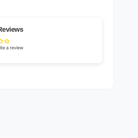
Reviews
rite a review