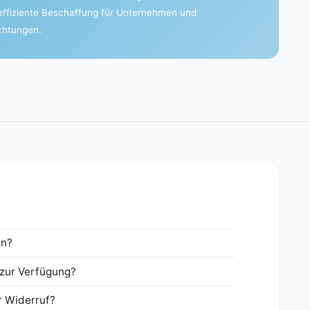
effiziente Beschaffung für Unternehmen und
ichtungen.
en?
zur Verfügung?
r Widerruf?