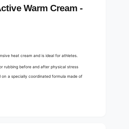
ctive Warm Cream -
ive heat cream and is ideal for athletes.
or rubbing before and after physical stress
ed on a specially coordinated formula made of