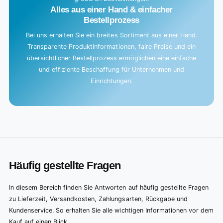
Alles aus einer Hand & einfacher
Bestellprozess
Bei uns erhalten Sie ein breites Sortiment aus einer Hand.
Transparente Produktinformationen, faire Preise und ein
übersichtlicher Bestellprozess ermöglichen eine einfache
und effiziente Beschaffung für Unternehmen und
Einrichtungen.
Häufig gestellte Fragen
In diesem Bereich finden Sie Antworten auf häufig gestellte Fragen
zu Lieferzeit, Versandkosten, Zahlungsarten, Rückgabe und
Kundenservice. So erhalten Sie alle wichtigen Informationen vor dem
Kauf auf einen Blick.