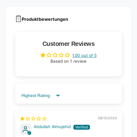
Produktbewertungen
Customer Reviews
1.00 out of 5
Based on 1 review
Sort by
08/15/2024
Abdullah Almujahid