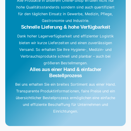
Alle Produkte in unserem Online-Shop erfüllen nicht nur
hohe Qualitätsstandards sondern sind auch quertifiziert
für den täglichen Einsatz in Gewerbe, Medizin, Pflege,
Gastronomie und Industrie.
Schnelle Lieferung & hohe Verfügbarkeit
Dank hoher Lagerverfügbarkeit und effizienter Logistik
bieten wir kurze Lieferzeiten und einen zuverlässigen
Versand. So erhalten Sie Ihre Hygiene-, Medizin- und
Verbrauchsprodukte schnell und planbar – auch bei
größeren Bestellmengen.
Alles aus einer Hand & einfacher
Bestellprozess
Bei uns erhalten Sie ein breites Sortiment aus einer Hand.
Transparente Produktinformationen, faire Preise und ein
übersichtlicher Bestellprozess ermöglichen eine einfache
und effiziente Beschaffung für Unternehmen und
Einrichtungen.