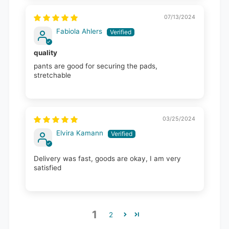
07/13/2024
Fabiola Ahlers
quality
pants are good for securing the pads,
stretchable
03/25/2024
Elvira Kamann
Delivery was fast, goods are okay, I am very
satisfied
1
2