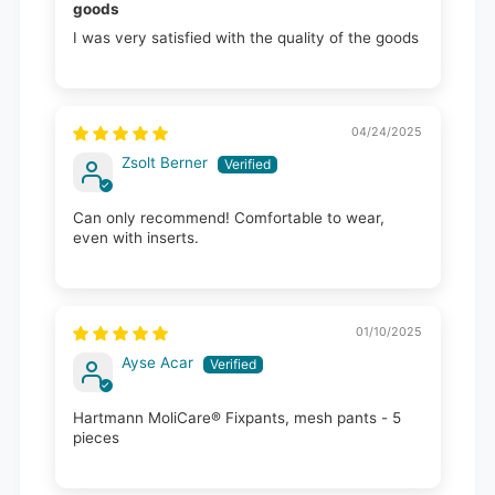
goods
I was very satisfied with the quality of the goods
04/24/2025
Zsolt Berner
Can only recommend! Comfortable to wear,
even with inserts.
01/10/2025
Ayse Acar
Hartmann MoliCare® Fixpants, mesh pants - 5
pieces