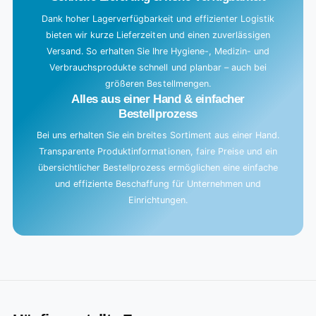
Dank hoher Lagerverfügbarkeit und effizienter Logistik
bieten wir kurze Lieferzeiten und einen zuverlässigen
Versand. So erhalten Sie Ihre Hygiene-, Medizin- und
Verbrauchsprodukte schnell und planbar – auch bei
größeren Bestellmengen.
Alles aus einer Hand & einfacher
Bestellprozess
Bei uns erhalten Sie ein breites Sortiment aus einer Hand.
Transparente Produktinformationen, faire Preise und ein
übersichtlicher Bestellprozess ermöglichen eine einfache
und effiziente Beschaffung für Unternehmen und
Einrichtungen.