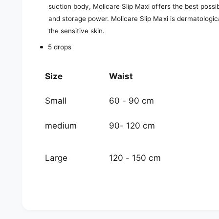
suction body, Molicare Slip Maxi offers the best possi
and storage power. Molicare Slip Maxi is dermatologic
the sensitive skin.
5 drops
Size
Waist
Small
60 - 90 cm
medium
90- 120 cm
Large
120 - 150 cm