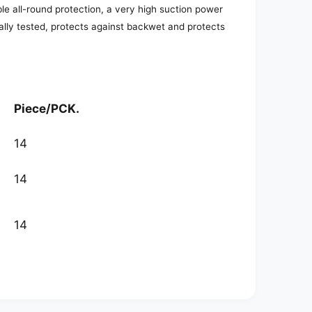
ble all-round protection, a very high suction power
ally tested, protects against backwet and protects
Piece/PCK.
14
14
14