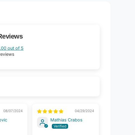
Reviews
.00 out of 5
reviews
08/07/2024
04/29/2024
ovic
Mathias Crabos