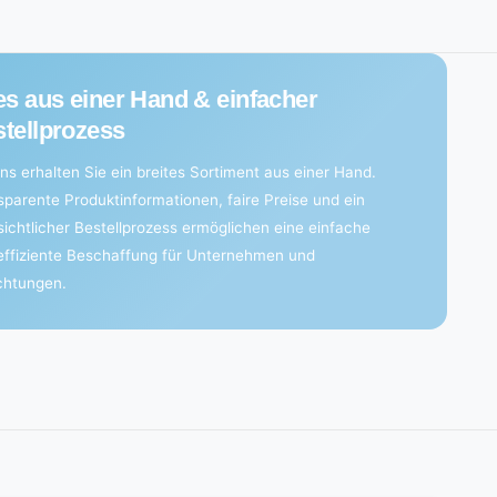
es aus einer Hand & einfacher
tellprozess
ns erhalten Sie ein breites Sortiment aus einer Hand.
sparente Produktinformationen, faire Preise und ein
sichtlicher Bestellprozess ermöglichen eine einfache
effiziente Beschaffung für Unternehmen und
ichtungen.