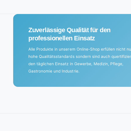
n
g
.
Zuverlässige Qualität für den
.
professionellen Einsatz
.
Alle Produkte in unserem Online-Shop erfüllen nicht nu
hohe Qualitätsstandards sondern sind auch quertifizier
den täglichen Einsatz in Gewerbe, Medizin, Pflege,
Gastronomie und Industrie.