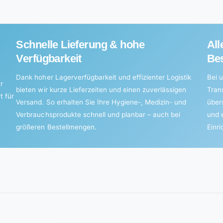
Schnelle Lieferung & hohe
All
Verfügbarkeit
Bes
Dank hoher Lagerverfügbarkeit und effizienter Logistik
Bei u
r
bieten wir kurze Lieferzeiten und einen zuverlässigen
Tran
t für
Versand. So erhalten Sie Ihre Hygiene-, Medizin- und
über
Verbrauchsprodukte schnell und planbar – auch bei
und 
größeren Bestellmengen.
Einr