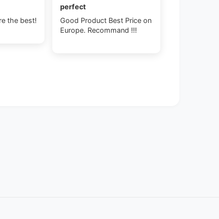
perfect
re the best!
Good Product Best Price on
Europe. Recommand !!!