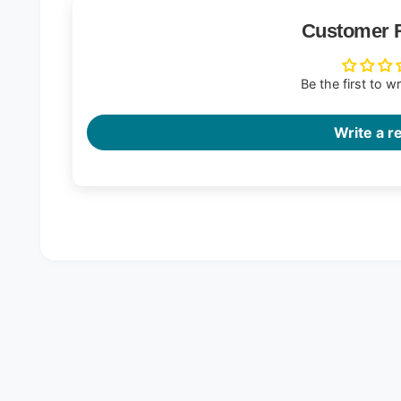
Customer 
Be the first to w
Write a r