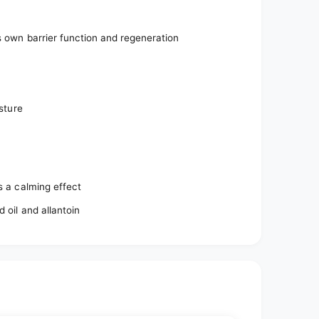
s own barrier function and regeneration
isture
s a calming effect
d oil and allantoin