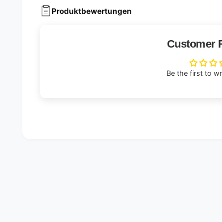
Produktbewertungen
Customer 
Be the first to w