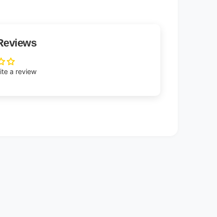
Reviews
rite a review