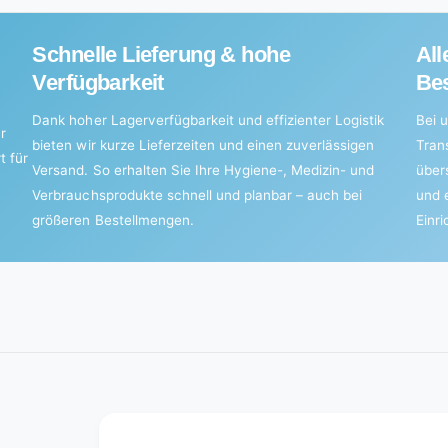
Schnelle Lieferung & hohe
All
Verfügbarkeit
Bes
Dank hoher Lagerverfügbarkeit und effizienter Logistik
Bei u
r
bieten wir kurze Lieferzeiten und einen zuverlässigen
Tran
t für
Versand. So erhalten Sie Ihre Hygiene-, Medizin- und
über
Verbrauchsprodukte schnell und planbar – auch bei
und 
größeren Bestellmengen.
Einr