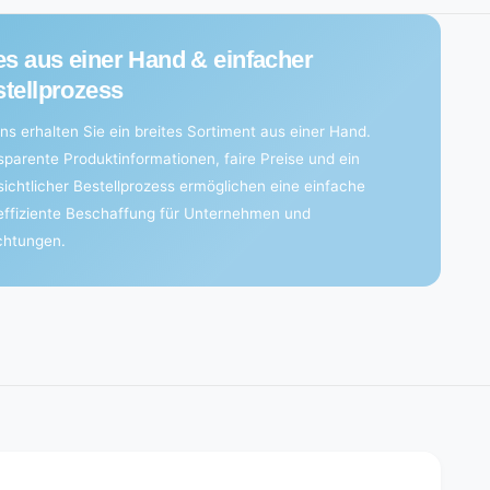
es aus einer Hand & einfacher
tellprozess
ns erhalten Sie ein breites Sortiment aus einer Hand.
sparente Produktinformationen, faire Preise und ein
sichtlicher Bestellprozess ermöglichen eine einfache
effiziente Beschaffung für Unternehmen und
ichtungen.