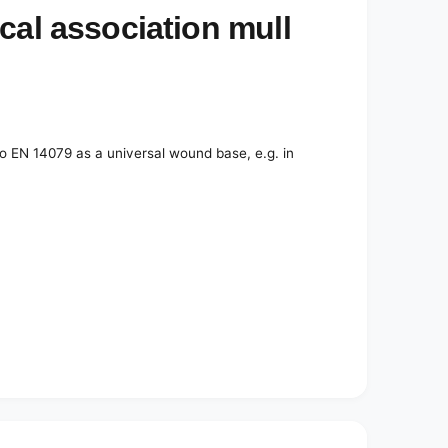
cal association mull
to EN 14079 as a universal wound base, e.g. in