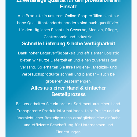
Einsatz
Alle Produkte in unserem Online-Shop erfüllen nicht nur
hohe Qualitätsstandards sondern sind auch quertifiziert
für den täglichen Einsatz in Gewerbe, Medizin, Pflege,
Gastronomie und Industrie.
Schnelle Lieferung & hohe Verfügbarkeit
Dank hoher Lagerverfügbarkeit und effizienter Logistik
bieten wir kurze Lieferzeiten und einen zuverlässigen
Versand. So erhalten Sie Ihre Hygiene-, Medizin- und
Verbrauchsprodukte schnell und planbar – auch bei
größeren Bestellmengen.
Alles aus einer Hand & einfacher
Bestellprozess
Bei uns erhalten Sie ein breites Sortiment aus einer Hand.
Transparente Produktinformationen, faire Preise und ein
übersichtlicher Bestellprozess ermöglichen eine einfache
und effiziente Beschaffung für Unternehmen und
Einrichtungen.