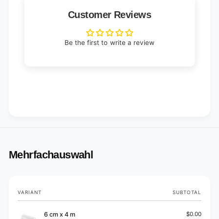
Customer Reviews
Be the first to write a review
Mehrfachauswahl
Your
VARIANT
SUBTOTAL
cart
6 cm x 4 m
$0.00