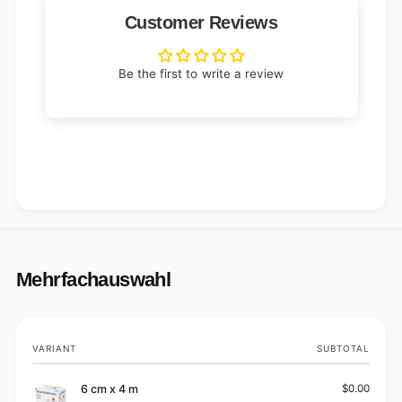
Customer Reviews
Be the first to write a review
Mehrfachauswahl
Your
VARIANT
SUBTOTAL
cart
6 cm x 4 m
$0.00