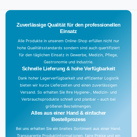
.
.
.
Zuverlässige Qualität für den professionellen
Einsatz
Alle Produkte in unserem Online-Shop erfüllen nicht nur
hohe Qualitätsstandards sondern sind auch quertifiziert
für den täglichen Einsatz in Gewerbe, Medizin, Pflege,
Gastronomie und Industrie.
Schnelle Lieferung & hohe Verfügbarkeit
Dank hoher Lagerverfügbarkeit und effizienter Logistik
bieten wir kurze Lieferzeiten und einen zuverlässigen
Versand. So erhalten Sie Ihre Hygiene-, Medizin- und
Verbrauchsprodukte schnell und planbar – auch bei
größeren Bestellmengen.
Alles aus einer Hand & einfacher
Bestellprozess
Bei uns erhalten Sie ein breites Sortiment aus einer Hand.
Transparente Produktinformationen, faire Preise und ein