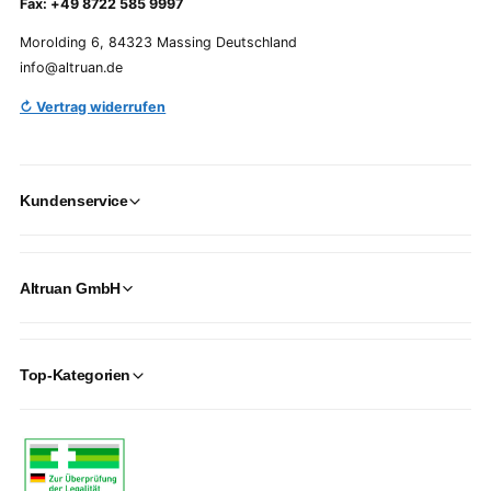
Fax: +49 8722 585 9997
Morolding 6, 84323 Massing Deutschland
info@altruan.de
↻ Vertrag widerrufen
Kundenservice
Altruan GmbH
Top-Kategorien