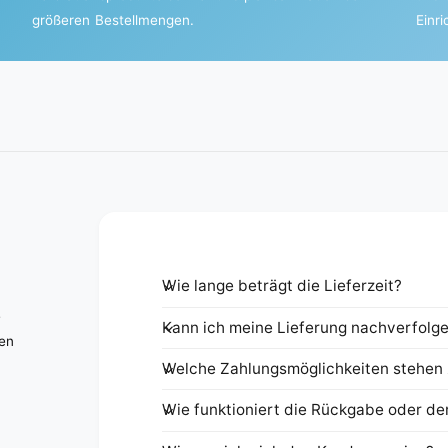
größeren Bestellmengen.
Einr
Wie lange beträgt die Lieferzeit?
e
Kann ich meine Lieferung nachverfolg
nen
Welche Zahlungsmöglichkeiten stehen 
Wie funktioniert die Rückgabe oder de