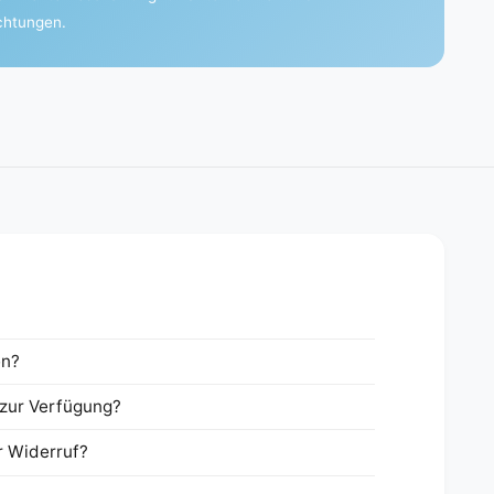
ichtungen.
en?
zur Verfügung?
r Widerruf?