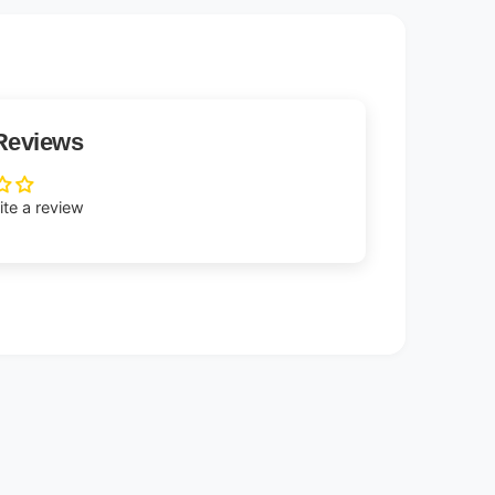
Reviews
rite a review